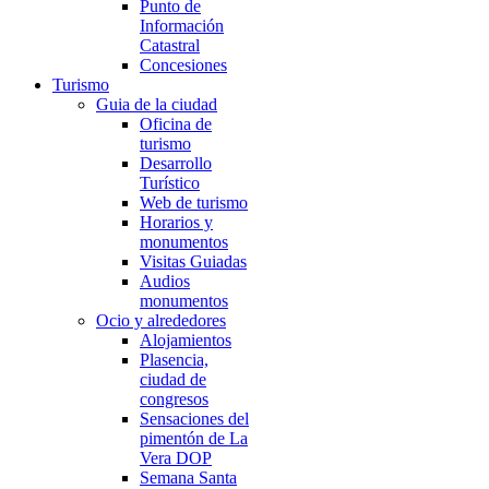
Punto de
Información
Catastral
Concesiones
Turismo
Guia de la ciudad
Oficina de
turismo
Desarrollo
Turístico
Web de turismo
Horarios y
monumentos
Visitas Guiadas
Audios
monumentos
Ocio y alrededores
Alojamientos
Plasencia,
ciudad de
congresos
Sensaciones del
pimentón de La
Vera DOP
Semana Santa