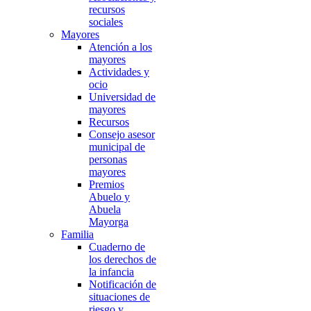
recursos
sociales
Mayores
Atención a los
mayores
Actividades y
ocio
Universidad de
mayores
Recursos
Consejo asesor
municipal de
personas
mayores
Premios
Abuelo y
Abuela
Mayorga
Familia
Cuaderno de
los derechos de
la infancia
Notificación de
situaciones de
riesgo y