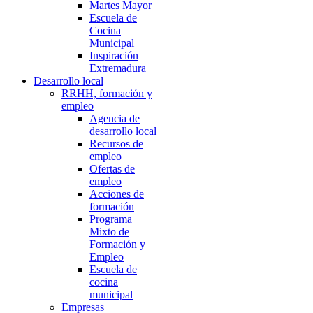
Martes Mayor
Escuela de
Cocina
Municipal
Inspiración
Extremadura
Desarrollo local
RRHH, formación y
empleo
Agencia de
desarrollo local
Recursos de
empleo
Ofertas de
empleo
Acciones de
formación
Programa
Mixto de
Formación y
Empleo
Escuela de
cocina
municipal
Empresas