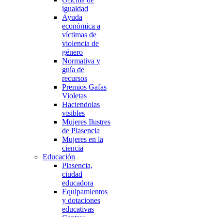
igualdad
Ayuda
económica a
víctimas de
violencia de
género
Normativa y
guía de
recursos
Premios Gafas
Violetas
Haciendolas
visibles
Mujeres Ilustres
de Plasencia
Mujeres en la
ciencia
Educación
Plasencia,
ciudad
educadora
Equipamientos
y dotaciones
educativas